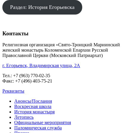
Раздел: История Егорьевска
Контакты
Религиозная организация «Свято-Троицкий Мариинский
женский монастырь Коломенской Епархии Русской
Православной Церкви (Московский Патриархат)
г. Егорьевск, Владимирская улица, 2А
Тел.: +7 (963) 770-02-35
Факс: +7 (496) 403-75-21
Реквизиты
Анонсы/Послания
Воскресная школа
История монастыря
Летопись
Официальные мероприятия
Паломническая служба