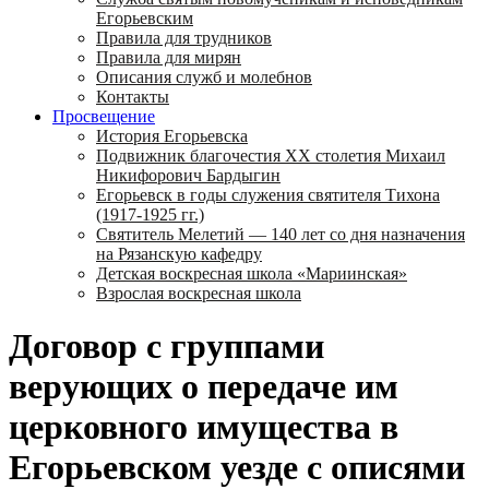
Егорьевским
Правила для трудников
Правила для мирян
Описания служб и молебнов
Контакты
Просвещение
История Егорьевска
Подвижник благочестия ХХ столетия Михаил
Никифорович Бардыгин
Егорьевск в годы служения святителя Тихона
(1917-1925 гг.)
Святитель Мелетий — 140 лет со дня назначения
на Рязанскую кафедру
Детская воскресная школа «Мариинская»
Взрослая воскресная школа
Договор с группами
верующих о передаче им
церковного имущества в
Егорьевском уезде с описями