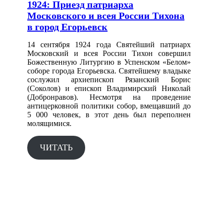
1924: Приезд патриарха
Московского и всея России Тихона
в город Егорьевск
14 сентября 1924 года Святейший патриарх
Московский и всея России Тихон совершил
Божественную Литургию в Успенском «Белом»
соборе города Егорьевска. Святейшему владыке
сослужил архиепископ Рязанский Борис
(Соколов) и епископ Владимирский Николай
(Добронравов). Несмотря на проведение
антицерковной политики собор, вмещавший до
5 000 человек, в этот день был переполнен
молящимися.
ЧИТАТЬ