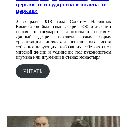
церкви от государства и школы от
церкви»
2 февраля 1918 года Советом Народных
Комиссаров был издан декрет «Об отделении
церкви от государства и школы от церкви».
Данный декрет исключал саму форму
организации иноческой жизни, как места
собрания верующих, избравших себе отказ от
мирской жизни и уединение под руководством
игумена или игумении в стенах монастыря.
ЧИТАТЬ