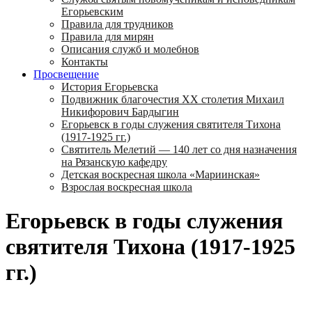
Егорьевским
Правила для трудников
Правила для мирян
Описания служб и молебнов
Контакты
Просвещение
История Егорьевска
Подвижник благочестия ХХ столетия Михаил
Никифорович Бардыгин
Егорьевск в годы служения святителя Тихона
(1917-1925 гг.)
Святитель Мелетий — 140 лет со дня назначения
на Рязанскую кафедру
Детская воскресная школа «Мариинская»
Взрослая воскресная школа
Егорьевск в годы служения
святителя Тихона (1917-1925
гг.)