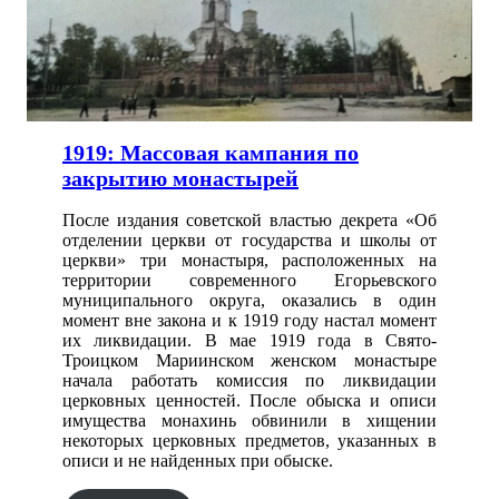
1919: Массовая кампания по
закрытию монастырей
После издания советской властью декрета «Об
отделении церкви от государства и школы от
церкви» три монастыря, расположенных на
территории современного Егорьевского
муниципального округа, оказались в один
момент вне закона и к 1919 году настал момент
их ликвидации. В мае 1919 года в Свято-
Троицком Мариинском женском монастыре
начала работать комиссия по ликвидации
церковных ценностей. После обыска и описи
имущества монахинь обвинили в хищении
некоторых церковных предметов, указанных в
описи и не найденных при обыске.