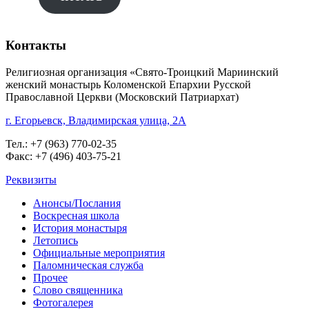
Контакты
Религиозная организация «Свято-Троицкий Мариинский
женский монастырь Коломенской Епархии Русской
Православной Церкви (Московский Патриархат)
г. Егорьевск, Владимирская улица, 2А
Тел.: +7 (963) 770-02-35
Факс: +7 (496) 403-75-21
Реквизиты
Анонсы/Послания
Воскресная школа
История монастыря
Летопись
Официальные мероприятия
Паломническая служба
Прочее
Слово священника
Фотогалерея