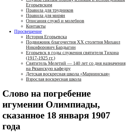
Егорьевским
Правила для трудников
Правила для мирян
Описания служб и молебнов
Контакты
Просвещение
История Егорьевска
Подвижник благочестия ХХ столетия Михаил
Никифорович Бардыгин
Егорьевск в годы служения святителя Тихона
(1917-1925 гг.)
Святитель Мелетий — 140 лет со дня назначения
на Рязанскую кафедру
Детская воскресная школа «Мариинская»
Взрослая воскресная школа
Слово на погребение
игумении Олимпиады,
сказанное 18 января 1907
года