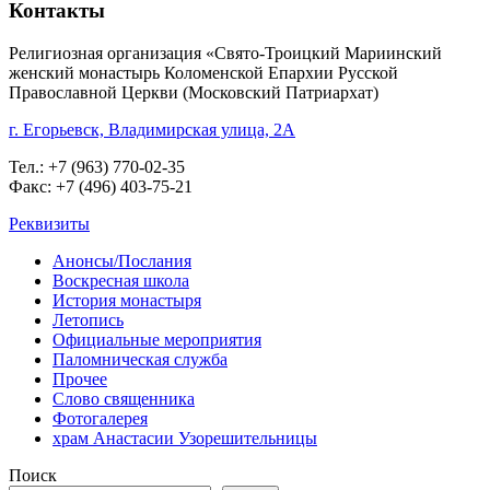
Контакты
Религиозная организация «Свято-Троицкий Мариинский
женский монастырь Коломенской Епархии Русской
Православной Церкви (Московский Патриархат)
г. Егорьевск, Владимирская улица, 2А
Тел.: +7 (963) 770-02-35
Факс: +7 (496) 403-75-21
Реквизиты
Анонсы/Послания
Воскресная школа
История монастыря
Летопись
Официальные мероприятия
Паломническая служба
Прочее
Слово священника
Фотогалерея
храм Анастасии Узорешительницы
Поиск