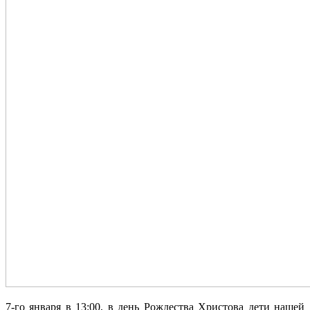
7-го января в 13:00, в день Рождества Христова дети нашей