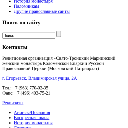
История монастыря
Паломникам
Другие православные сайты
Поиск по сайту
Контакты
Религиозная организация «Свято-Троицкий Мариинский
женский монастырь Коломенской Епархии Русской
Православной Церкви (Московский Патриархат)
г. Егорьевск, Владимирская улица, 2А
Тел.: +7 (963) 770-02-35
Факс: +7 (496) 403-75-21
Реквизиты
Анонсы/Послания
Воскресная школа
История монастыря
Летопись