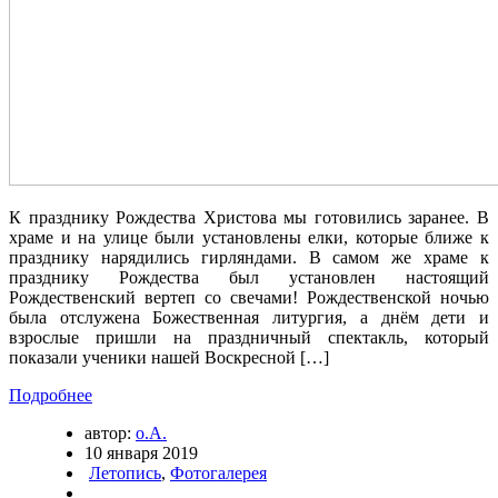
К празднику Рождества Христова мы готовились заранее. В
храме и на улице были установлены елки, которые ближе к
празднику нарядились гирляндами. В самом же храме к
празднику Рождества был установлен настоящий
Рождественский вертеп со свечами! Рождественской ночью
была отслужена Божественная литургия, а днём дети и
взрослые пришли на праздничный спектакль, который
показали ученики нашей Воскресной […]
Подробнее
автор:
о.А.
10 января 2019
Летопись
,
Фотогалерея