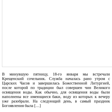
В минувшую пятницу, 18-го января мы встречали
Крещенский сочельник. Служба началась рано утром с
Царских Часов и завершилась Божественной Литургией,
после которой по традиции был совершен чин Великого
освящения воды. Как обычно, для освящения воды были
наполнены все имеющиеся баки, воду из которых к вечеру
уже разобрали. На следующий день, в самый праздник
Богоявления была […]