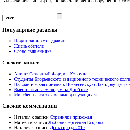
Благотворительный фонд по восстановлению порушенных свя
Популярные разделы
Подать записку о здравии
Жизнь обители
Слово священника
Свежие записи
Анонс: Семейный Форум в Коломне
Студенты Егорьевского авиационного технического кол
Паломническая поездка в Вознесенскую Давидову пусты
Вместе помогаем людям на Донбассе
Молебен перед экзаменами для учащихся
Свежие комментарии
Наталия
к записи
Страничка прихожан
Матвей
к записи
Любовь Сергеевна Егорова
Наталия
к записи
День города 2019