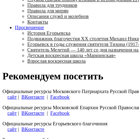
Правила для трудников
Правила для мирян
Описания служб и молебнов
Контакты
Просвещение
История Егорьевска
Подвижник благочестия ХХ столетия Михаил Ник
Егорьевск в годы служения святителя Тихона (1917-
Святитель Мелетий — 140 лет со дня назначения на
Детская воскресная школа «Мариинская»
Взрослая воскресная школа
Рекомендуем посетить
Официальные ресурсы Московского Патриархата Русской Пра
сайт
|
ВКонтакте
|
Facebook
Официальные ресурсы Московской Епархии Русской Правосла
сайт
|
ВКонтакте
|
Facebook
Официальные ресурсы Егорьевского благочиния
сайт
|
ВКонтакте