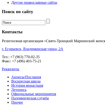
Другие православные сайты
Поиск по сайту
Контакты
Религиозная организация «Свято-Троицкий Мариинский женск
г. Егорьевск, Владимирская улица, 2А
Тел.: +7 (963) 770-02-35
Факс: +7 (496) 403-75-21
Реквизиты
Анонсы/Послания
Воскресная школа
История монастыря
Летопись
Официальные мероприятия
Паломническая служба
Прочее