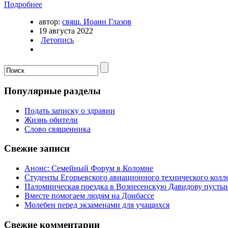
Подробнее
автор:
свящ. Иоанн Глазов
19 августа 2022
Летопись
Популярные разделы
Подать записку о здравии
Жизнь обители
Слово священника
Свежие записи
Анонс: Семейный Форум в Коломне
Студенты Егорьевского авиационного технического кол
Паломническая поездка в Вознесенскую Давидову пусты
Вместе помогаем людям на Донбассе
Молебен перед экзаменами для учащихся
Свежие комментарии