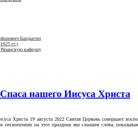
ифорович Бардыгин
1925 гг.)
 Рязанскую кафедру
 Спаса нашего Иисуса Христа
исуса Христа 19 августа 2022 Святая Церковь совершает восп
и в песнопениях на этот праздник мы слышим слова, показыв