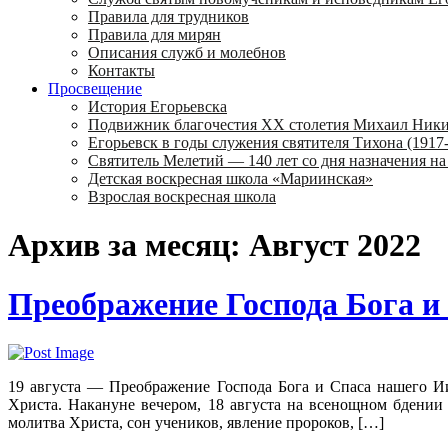
Правила для трудников
Правила для мирян
Описания служб и молебнов
Контакты
Просвещение
История Егорьевска
Подвижник благочестия ХХ столетия Михаил Ник
Егорьевск в годы служения святителя Тихона (1917-
Святитель Мелетий — 140 лет со дня назначения на
Детская воскресная школа «Мариинская»
Взрослая воскресная школа
Архив за месяц: Август 2022
Преображение Господа Бога и
19 августа — Преображение Господа Бога и Спаса нашего И
Христа. Накануне вечером, 18 августа на всенощном бдени
молитва Христа, сон учеников, явление пророков, […]