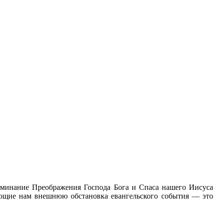
оминание Преображения Господа Бога и Спаса нашего Иисуса
ающие нам внешнюю обстановка евангельского события — это