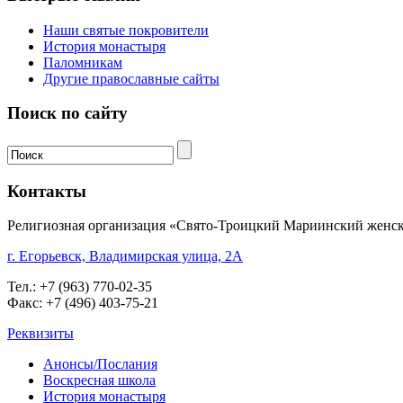
Наши святые покровители
История монастыря
Паломникам
Другие православные сайты
Поиск по сайту
Контакты
Религиозная организация «Свято-Троицкий Мариинский женск
г. Егорьевск, Владимирская улица, 2А
Тел.: +7 (963) 770-02-35
Факс: +7 (496) 403-75-21
Реквизиты
Анонсы/Послания
Воскресная школа
История монастыря