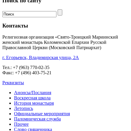
Поиск по сайту
Контакты
Религиозная организация «Свято-Троицкий Мариинский
женский монастырь Коломенской Епархии Русской
Православной Церкви (Московский Патриархат)
г. Егорьевск, Владимирская улица, 2А
Тел.: +7 (963) 770-02-35
Факс: +7 (496) 403-75-21
Реквизиты
Анонсы/Послания
Воскресная школа
История монастыря
Летопись
Официальные мероприятия
Паломническая служба
Прочее
Слово священника