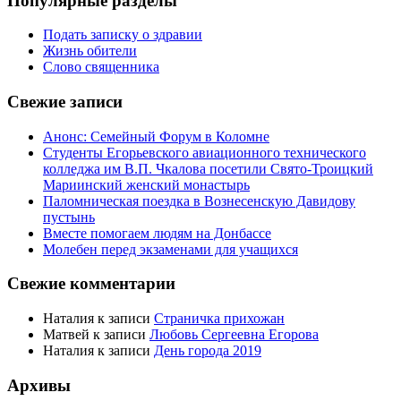
Популярные разделы
Подать записку о здравии
Жизнь обители
Слово священника
Свежие записи
Анонс: Семейный Форум в Коломне
Студенты Егорьевского авиационного технического
колледжа им В.П. Чкалова посетили Свято-Троицкий
Мариинский женский монастырь
Паломническая поездка в Вознесенскую Давидову
пустынь
Вместе помогаем людям на Донбассе
Молебен перед экзаменами для учащихся
Свежие комментарии
Наталия
к записи
Страничка прихожан
Матвей
к записи
Любовь Сергеевна Егорова
Наталия
к записи
День города 2019
Архивы