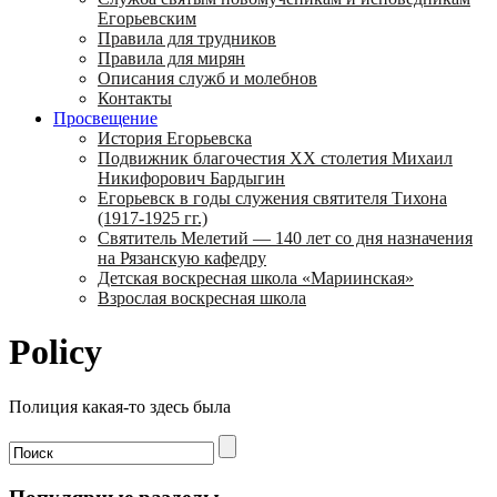
Егорьевским
Правила для трудников
Правила для мирян
Описания служб и молебнов
Контакты
Просвещение
История Егорьевска
Подвижник благочестия ХХ столетия Михаил
Никифорович Бардыгин
Егорьевск в годы служения святителя Тихона
(1917-1925 гг.)
Святитель Мелетий — 140 лет со дня назначения
на Рязанскую кафедру
Детская воскресная школа «Мариинская»
Взрослая воскресная школа
Policy
Полиция какая-то здесь была