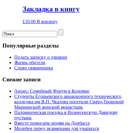
Закладка в книгу
£
10.00
В корзину
Популярные разделы
Подать записку о здравии
Жизнь обители
Слово священника
Свежие записи
Анонс: Семейный Форум в Коломне
Студенты Егорьевского авиационного технического
колледжа им В.П. Чкалова посетили Свято-Троицкий
Мариинский женский монастырь
Паломническая поездка в Вознесенскую Давидову
пустынь
Вместе помогаем людям на Донбассе
Молебен перед экзаменами для учащихся