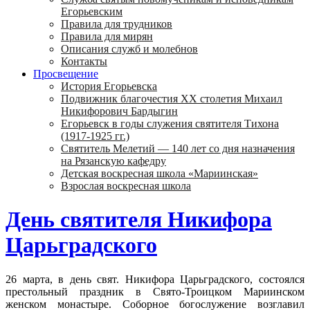
Егорьевским
Правила для трудников
Правила для мирян
Описания служб и молебнов
Контакты
Просвещение
История Егорьевска
Подвижник благочестия ХХ столетия Михаил
Никифорович Бардыгин
Егорьевск в годы служения святителя Тихона
(1917-1925 гг.)
Святитель Мелетий — 140 лет со дня назначения
на Рязанскую кафедру
Детская воскресная школа «Мариинская»
Взрослая воскресная школа
День святителя Никифора
Царьградского
26 марта, в день свят. Никифора Царьградского, состоялся
престольный праздник в Свято-Троицком Мариинском
женском монастыре. Соборное богослужение возглавил