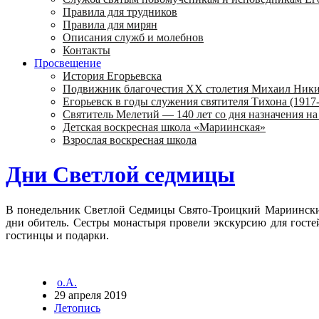
Правила для трудников
Правила для мирян
Описания служб и молебнов
Контакты
Просвещение
История Егорьевска
Подвижник благочестия ХХ столетия Михаил Ник
Егорьевск в годы служения святителя Тихона (1917-
Святитель Мелетий — 140 лет со дня назначения на
Детская воскресная школа «Мариинская»
Взрослая воскресная школа
Дни Светлой седмицы
В понедельник Светлой Седмицы Свято-Троицкий Мариинский
дни обитель. Сестры монастыря провели экскурсию для гостей
гостинцы и подарки.
о.А.
29 апреля 2019
Летопись