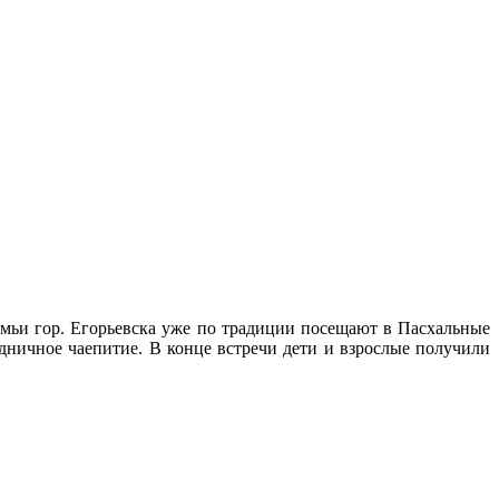
ьи гор. Егорьевска уже по традиции посещают в Пасхальные
здничное чаепитие. В конце встречи дети и взрослые получили