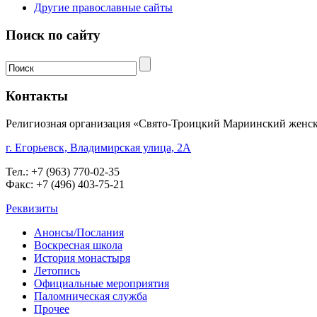
Другие православные сайты
Поиск по сайту
Контакты
Религиозная организация «Свято-Троицкий Мариинский женск
г. Егорьевск, Владимирская улица, 2А
Тел.: +7 (963) 770-02-35
Факс: +7 (496) 403-75-21
Реквизиты
Анонсы/Послания
Воскресная школа
История монастыря
Летопись
Официальные мероприятия
Паломническая служба
Прочее