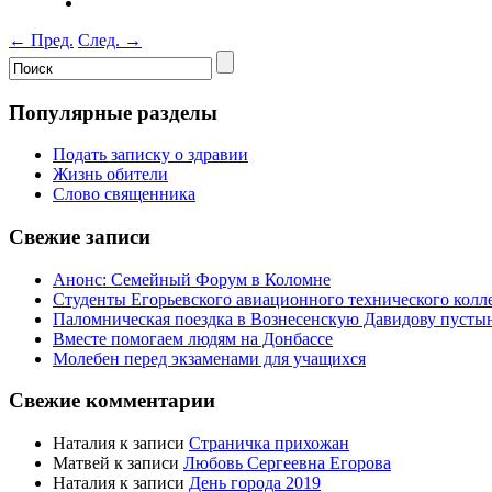
←
Пред.
След.
→
Популярные разделы
Подать записку о здравии
Жизнь обители
Слово священника
Свежие записи
Анонс: Семейный Форум в Коломне
Студенты Егорьевского авиационного технического кол
Паломническая поездка в Вознесенскую Давидову пусты
Вместе помогаем людям на Донбассе
Молебен перед экзаменами для учащихся
Свежие комментарии
Наталия
к записи
Страничка прихожан
Матвей
к записи
Любовь Сергеевна Егорова
Наталия
к записи
День города 2019