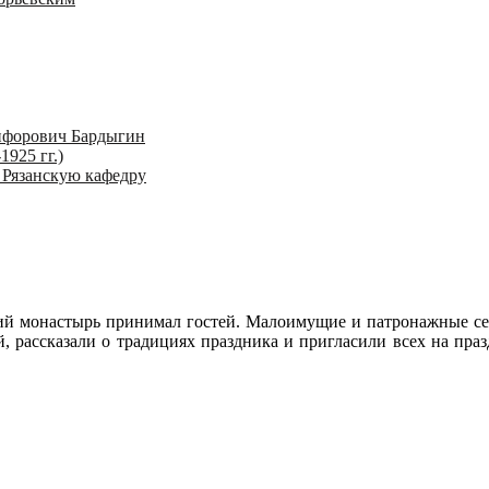
ифорович Бардыгин
1925 гг.)
 Рязанскую кафедру
 монастырь принимал гостей. Малоимущие и патронажные сем
, рассказали о традициях праздника и пригласили всех на пра