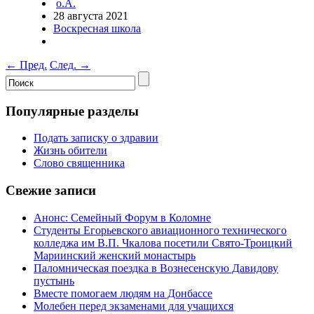
о.А.
28 августа 2021
Воскресная школа
←
Пред.
След.
→
Популярные разделы
Подать записку о здравии
Жизнь обители
Слово священника
Свежие записи
Анонс: Семейный Форум в Коломне
Студенты Егорьевского авиационного технического
колледжа им В.П. Чкалова посетили Свято-Троицкий
Мариинский женский монастырь
Паломническая поездка в Вознесенскую Давидову
пустынь
Вместе помогаем людям на Донбассе
Молебен перед экзаменами для учащихся