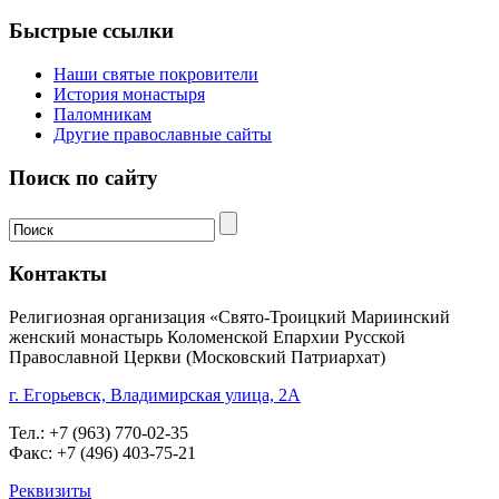
Быстрые ссылки
Наши святые покровители
История монастыря
Паломникам
Другие православные сайты
Поиск по сайту
Контакты
Религиозная организация «Свято-Троицкий Мариинский
женский монастырь Коломенской Епархии Русской
Православной Церкви (Московский Патриархат)
г. Егорьевск, Владимирская улица, 2А
Тел.: +7 (963) 770-02-35
Факс: +7 (496) 403-75-21
Реквизиты