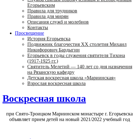
Егорьевским
Правила для трудников
Правила для мирян
Описания служб и молебнов
Контакты
Просвещение
История Егорьевска
Подвижник благочестия ХХ столетия Михаил
Никифорович Бардыгин
Егорьевск в годы служения святителя Тихона
(1917-1925 гг.)
Святитель Мелетий — 140 лет со дня назначения
на Рязанскую кафедру
Детская воскресная школа «Мариинская»
Взрослая воскресная школа
Воскресная школа
при Свято-Троицком Мариинском монастыре г. Егорьевска
объявляет прием детей на новый 2021/2022 учебный год