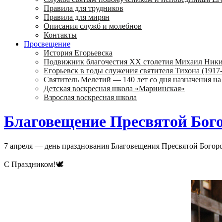
Правила для трудников
Правила для мирян
Описания служб и молебнов
Контакты
Просвещение
История Егорьевска
Подвижник благочестия ХХ столетия Михаил Ник
Егорьевск в годы служения святителя Тихона (1917-
Святитель Мелетий — 140 лет со дня назначения на
Детская воскресная школа «Мариинская»
Взрослая воскресная школа
Благовещение Пресвятой Бог
7 апреля — день празднования Благовещения Пресвятой Бого
С Праздником!🕊