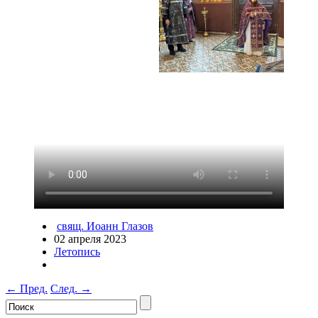
свящ. Иоанн Глазов
02 апреля 2023
Летопись
←
Пред.
След.
→