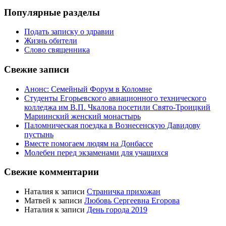
Популярные разделы
Подать записку о здравии
Жизнь обители
Слово священника
Свежие записи
Анонс: Семейный Форум в Коломне
Студенты Егорьевского авиационного технического
колледжа им В.П. Чкалова посетили Свято-Троицкий
Мариинский женский монастырь
Паломническая поездка в Вознесенскую Давидову
пустынь
Вместе помогаем людям на Донбассе
Молебен перед экзаменами для учащихся
Свежие комментарии
Наталия
к записи
Страничка прихожан
Матвей
к записи
Любовь Сергеевна Егорова
Наталия
к записи
День города 2019