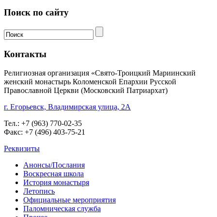
Поиск по сайту
Контакты
Религиозная организация «Свято-Троицкий Мариинский
женский монастырь Коломенской Епархии Русской
Православной Церкви (Московский Патриархат)
г. Егорьевск, Владимирская улица, 2А
Тел.: +7 (963) 770-02-35
Факс: +7 (496) 403-75-21
Реквизиты
Анонсы/Послания
Воскресная школа
История монастыря
Летопись
Официальные мероприятия
Паломническая служба