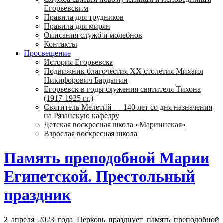
Егорьевским
Правила для трудников
Правила для мирян
Описания служб и молебнов
Контакты
Просвещение
История Егорьевска
Подвижник благочестия ХХ столетия Михаил
Никифорович Бардыгин
Егорьевск в годы служения святителя Тихона
(1917-1925 гг.)
Святитель Мелетий — 140 лет со дня назначения
на Рязанскую кафедру
Детская воскресная школа «Мариинская»
Взрослая воскресная школа
Память преподобной Марии
Египетской. Престольный
праздник
2 апреля 2023 года Церковь празднует память преподобной