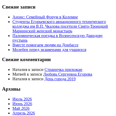
Свежие записи
Анонс: Семейный Форум в Коломне
Студенты Егорьевского авиационного технического
колледжа им В.П. Чкалова посетили Свято-Троицкий
Мариинский женский монастырь
Паломническая поездка в Вознесенскую Давидову
пустынь
Вместе помогаем людям на Донбассе
Молебен перед экзаменами для учащихся
Свежие комментарии
Наталия
к записи
Страничка прихожан
Матвей
к записи
Любовь Сергеевна Егорова
Наталия
к записи
День города 2019
Архивы
Июль 2026
Июнь 2026
Май 2026
Апрель 2026