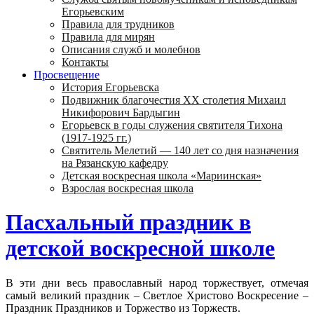
Егорьевским
Правила для трудников
Правила для мирян
Описания служб и молебнов
Контакты
Просвещение
История Егорьевска
Подвижник благочестия ХХ столетия Михаил
Никифорович Бардыгин
Егорьевск в годы служения святителя Тихона
(1917-1925 гг.)
Святитель Мелетий — 140 лет со дня назначения
на Рязанскую кафедру
Детская воскресная школа «Мариинская»
Взрослая воскресная школа
Пасхальный праздник в
детской воскресной школе
В эти дни весь православный народ торжествует, отмечая
самый великий праздник – Светлое Христово Воскресение –
Праздник Праздников и Торжество из Торжеств.