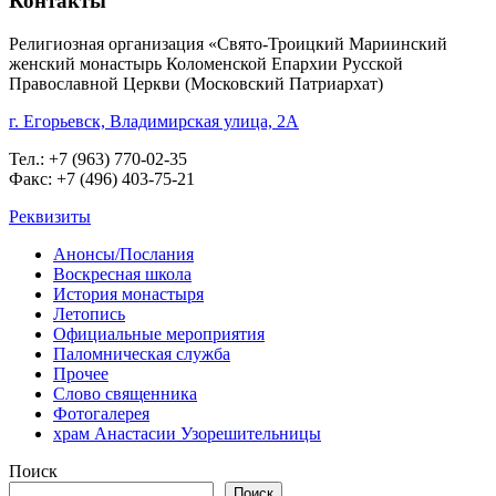
Контакты
Религиозная организация «Свято-Троицкий Мариинский
женский монастырь Коломенской Епархии Русской
Православной Церкви (Московский Патриархат)
г. Егорьевск, Владимирская улица, 2А
Тел.: +7 (963) 770-02-35
Факс: +7 (496) 403-75-21
Реквизиты
Анонсы/Послания
Воскресная школа
История монастыря
Летопись
Официальные мероприятия
Паломническая служба
Прочее
Слово священника
Фотогалерея
храм Анастасии Узорешительницы
Поиск
Поиск