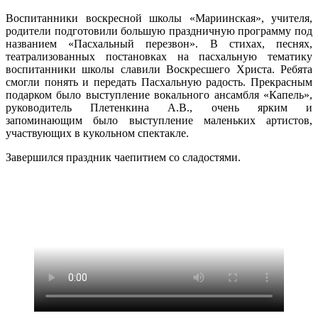
Воспитанники воскресной школы «Мариинская», учителя,
родители подготовили большую праздничную программу под
названием «Пасхальный перезвон». В стихах, песнях,
театрализованных постановках на пасхальную тематику
воспитанники школы славили Воскресшего Христа. Ребята
смогли понять и передать Пасхальную радость. Прекрасным
подарком было выступление вокального ансамбля «Капель»,
руководитель Плетенкина А.В., очень ярким и
запоминающим было выступление маленьких артистов,
участвующих в кукольном спектакле.
Завершился праздник чаепитием со сладостями.