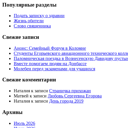
Популярные разделы
Подать записку о здравии
Жизнь обители
Слово священника
Свежие записи
Анонс: Семейный Форум в Коломне
Студенты Егорьевского авиационного технического кол
Паломническая поездка в Вознесенскую Давидову пусты
Вместе помогаем людям на Донбассе
Молебен перед экзаменами для учащихся
Свежие комментарии
Наталия
к записи
Страничка прихожан
Матвей
к записи
Любовь Сергеевна Егорова
Наталия
к записи
День города 2019
Архивы
Июль 2026