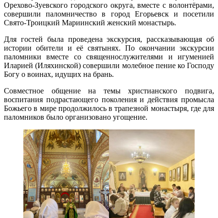
Орехово-Зуевского городского округа, вместе с волонтёрами,
совершили паломничество в город Егорьевск и посетили
Свято-Троицкий Мариинский женский монастырь.
Для гостей была проведена экскурсия, рассказывающая об
истории обители и её святынях. По окончании экскурсии
паломники вместе со священнослужителями и игуменией
Иларией (Иляхинской) совершили молебное пение ко Господу
Богу о воинах, идущих на брaнь.
Совместное общение на темы христианского подвига,
воспитания подрастающего поколения и действия промысла
Божьего в мире продолжилось в трапезной монастыря, где для
паломников было организовано угощение.