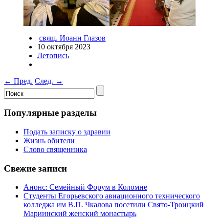
свящ. Иоанн Глазов
10 октября 2023
Летопись
←
Пред.
След.
→
Популярные разделы
Подать записку о здравии
Жизнь обители
Слово священника
Свежие записи
Анонс: Семейный Форум в Коломне
Студенты Егорьевского авиационного технического
колледжа им В.П. Чкалова посетили Свято-Троицкий
Мариинский женский монастырь