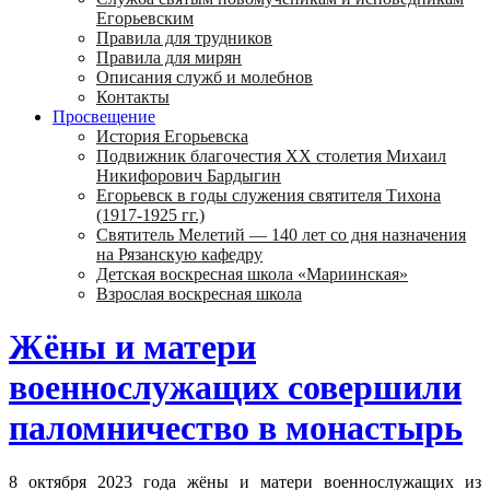
Егорьевским
Правила для трудников
Правила для мирян
Описания служб и молебнов
Контакты
Просвещение
История Егорьевска
Подвижник благочестия ХХ столетия Михаил
Никифорович Бардыгин
Егорьевск в годы служения святителя Тихона
(1917-1925 гг.)
Святитель Мелетий — 140 лет со дня назначения
на Рязанскую кафедру
Детская воскресная школа «Мариинская»
Взрослая воскресная школа
Жёны и матери
военнослужащих совершили
паломничество в монастырь
8 октября 2023 года жёны и матери военнослужащих из