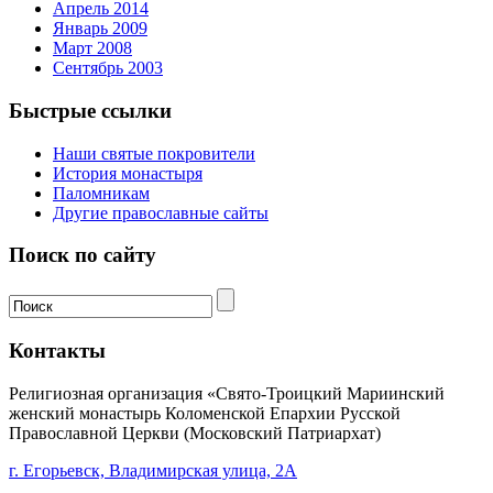
Апрель 2014
Январь 2009
Март 2008
Сентябрь 2003
Быстрые ссылки
Наши святые покровители
История монастыря
Паломникам
Другие православные сайты
Поиск по сайту
Контакты
Религиозная организация «Свято-Троицкий Мариинский
женский монастырь Коломенской Епархии Русской
Православной Церкви (Московский Патриархат)
г. Егорьевск, Владимирская улица, 2А