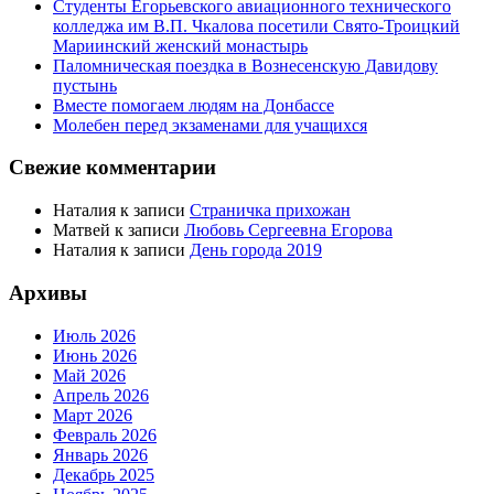
Студенты Егорьевского авиационного технического
колледжа им В.П. Чкалова посетили Свято-Троицкий
Мариинский женский монастырь
Паломническая поездка в Вознесенскую Давидову
пустынь
Вместе помогаем людям на Донбассе
Молебен перед экзаменами для учащихся
Свежие комментарии
Наталия
к записи
Страничка прихожан
Матвей
к записи
Любовь Сергеевна Егорова
Наталия
к записи
День города 2019
Архивы
Июль 2026
Июнь 2026
Май 2026
Апрель 2026
Март 2026
Февраль 2026
Январь 2026
Декабрь 2025