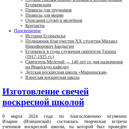
Егорьевским
Правила для трудников
Правила для мирян
Описания служб и молебнов
Контакты
Просвещение
История Егорьевска
Подвижник благочестия ХХ столетия Михаил
Никифорович Бардыгин
Егорьевск в годы служения святителя Тихона
(1917-1925 гг.)
Святитель Мелетий — 140 лет со дня назначения
на Рязанскую кафедру
Детская воскресная школа «Мариинская»
Взрослая воскресная школа
Изготовление свечей
воскресной школой
9 марта 2024 года по благословению игумении
Иларии (Иляхинской) состоялась творческая встреча
учеников воскресной школы, на которой был проведён