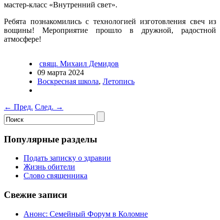
мастер-класс «Внутренний свет».
Ребята познакомились с технологией изготовления свеч из
вощины! Мероприятие прошло в дружной, радостной
атмосфере!
свящ. Михаил Демидов
09 марта 2024
Воскресная школа
,
Летопись
←
Пред.
След.
→
Популярные разделы
Подать записку о здравии
Жизнь обители
Слово священника
Свежие записи
Анонс: Семейный Форум в Коломне