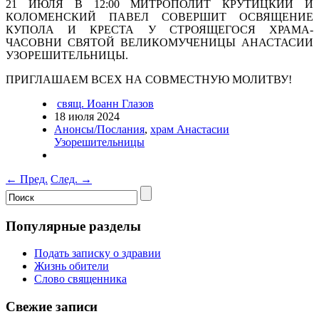
21 ИЮЛЯ В 12:00 МИТРОПОЛИТ КРУТИЦКИЙ И
КОЛОМЕНСКИЙ ПАВЕЛ СОВЕРШИТ ОСВЯЩЕНИЕ
КУПОЛА И КРЕСТА У СТРОЯЩЕГОСЯ ХРАМА-
ЧАСОВНИ СВЯТОЙ ВЕЛИКОМУЧЕНИЦЫ АНАСТАСИИ
УЗОРЕШИТЕЛЬНИЦЫ.
ПРИГЛАШАЕМ ВСЕХ НА СОВМЕСТНУЮ МОЛИТВУ!
свящ. Иоанн Глазов
18 июля 2024
Анонсы/Послания
,
храм Анастасии
Узорешительницы
←
Пред.
След.
→
Популярные разделы
Подать записку о здравии
Жизнь обители
Слово священника
Свежие записи