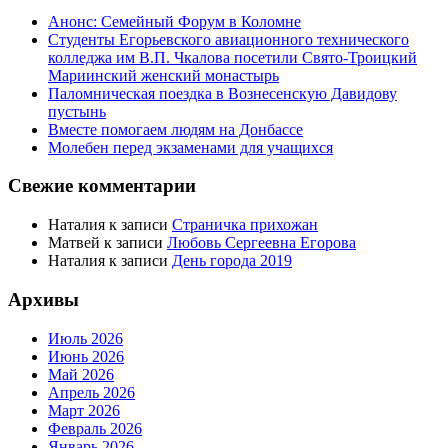
Анонс: Семейный Форум в Коломне
Студенты Егорьевского авиационного технического
колледжа им В.П. Чкалова посетили Свято-Троицкий
Мариинский женский монастырь
Паломническая поездка в Вознесенскую Давидову
пустынь
Вместе помогаем людям на Донбассе
Молебен перед экзаменами для учащихся
Свежие комментарии
Наталия
к записи
Страничка прихожан
Матвей
к записи
Любовь Сергеевна Егорова
Наталия
к записи
День города 2019
Архивы
Июль 2026
Июнь 2026
Май 2026
Апрель 2026
Март 2026
Февраль 2026
Январь 2026