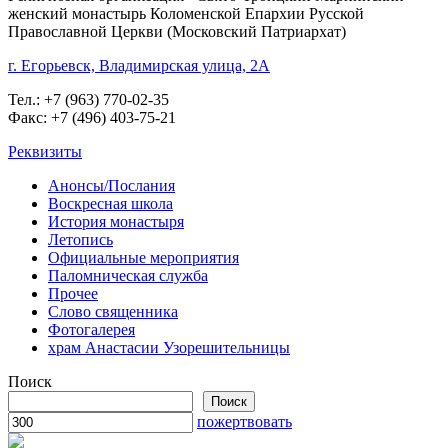
женский монастырь Коломенской Епархии Русской
Православной Церкви (Московский Патриархат)
г. Егорьевск, Владимирская улица, 2А
Тел.: +7 (963) 770-02-35
Факс: +7 (496) 403-75-21
Реквизиты
Анонсы/Послания
Воскресная школа
История монастыря
Летопись
Официальные мероприятия
Паломническая служба
Прочее
Слово священника
Фотогалерея
храм Анастасии Узорешительницы
Поиск
Поиск
пожертвовать