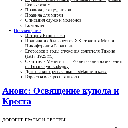
Егорьевским
Правила для трудников
Правила для мирян
Описания служб и молебнов
Контакты
Просвещение
История Егорьевска
Подвижник благочестия ХХ столетия Михаил
Никифорович Бардыгин
Егорьевск в годы служения святителя Тихона
(1917-1925 гг.)
Святитель Мелетий — 140 лет со дня назначения
на Рязанскую кафедру
Детская воскресная школа «Мариинская»
Взрослая воскресная школа
Анонс: Освящение купола и
Креста
ДОРОГИЕ БРАТЬЯ И СЕСТРЫ!