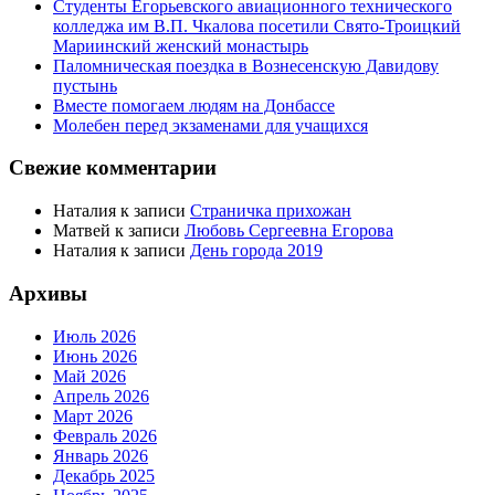
Студенты Егорьевского авиационного технического
колледжа им В.П. Чкалова посетили Свято-Троицкий
Мариинский женский монастырь
Паломническая поездка в Вознесенскую Давидову
пустынь
Вместе помогаем людям на Донбассе
Молебен перед экзаменами для учащихся
Свежие комментарии
Наталия
к записи
Страничка прихожан
Матвей
к записи
Любовь Сергеевна Егорова
Наталия
к записи
День города 2019
Архивы
Июль 2026
Июнь 2026
Май 2026
Апрель 2026
Март 2026
Февраль 2026
Январь 2026
Декабрь 2025