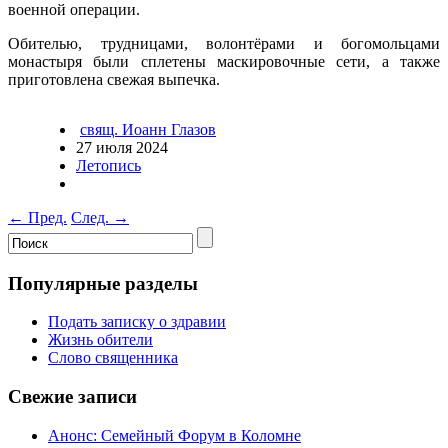
военной операции.
Обителью, трудницами, волонтёрами и богомольцами
монастыря были сплетены маскировочные сети, а также
приготовлена свежая выпечка.
свящ. Иоанн Глазов
27 июля 2024
Летопись
←
Пред.
След.
→
Популярные разделы
Подать записку о здравии
Жизнь обители
Слово священника
Свежие записи
Анонс: Семейный Форум в Коломне