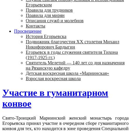
Егорьевским
Правила для трудников
Правила для мирян
Описания служб и молебнов
Контакты
Просвещение
История Егорьевска
Подвижник благочестия ХХ столетия Михаил
Никифорович Бардыгин
Егорьевск в годы служения святителя Тихона
(1917-1925 гг.)
Святитель Мелетий — 140 лет со дня назначения
на Рязанскую кафедру
Детская воскресная школа «Мариинская»
Взрослая воскресная школа
Участие в гуманитарном
конвое
Свято-Троицкий Мариинский женский монастырь города
Егорьевска принял участие в очередном сборе гуманитарного
конвоя для тех, кто находится в зоне проведения Специальной