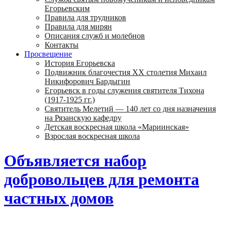
Егорьевским
Правила для трудников
Правила для мирян
Описания служб и молебнов
Контакты
Просвещение
История Егорьевска
Подвижник благочестия ХХ столетия Михаил
Никифорович Бардыгин
Егорьевск в годы служения святителя Тихона
(1917-1925 гг.)
Святитель Мелетий — 140 лет со дня назначения
на Рязанскую кафедру
Детская воскресная школа «Мариинская»
Взрослая воскресная школа
Объявляется набор
добровольцев для ремонта
частных домов