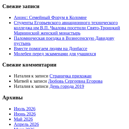
Свежие записи
Анонс: Семейный Форум в Коломне
Студенты Егорьевского авиационного технического
колледжа им В.П. Чкалова посетили Свято-Троицкий
Мариинский женский монастырь
Паломническая поездка в Вознесенскую Давидову
пустынь
Вместе помогаем людям на Донбассе
Молебен перед экзаменами для учащихся
Свежие комментарии
Наталия
к записи
Страничка прихожан
Матвей
к записи
Любовь Сергеевна Егорова
Наталия
к записи
День города 2019
Архивы
Июль 2026
Июнь 2026
Май 2026
Апрель 2026