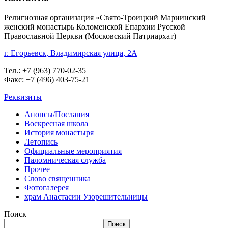
Религиозная организация «Свято-Троицкий Мариинский
женский монастырь Коломенской Епархии Русской
Православной Церкви (Московский Патриархат)
г. Егорьевск, Владимирская улица, 2А
Тел.: +7 (963) 770-02-35
Факс: +7 (496) 403-75-21
Реквизиты
Анонсы/Послания
Воскресная школа
История монастыря
Летопись
Официальные мероприятия
Паломническая служба
Прочее
Слово священника
Фотогалерея
храм Анастасии Узорешительницы
Поиск
Поиск