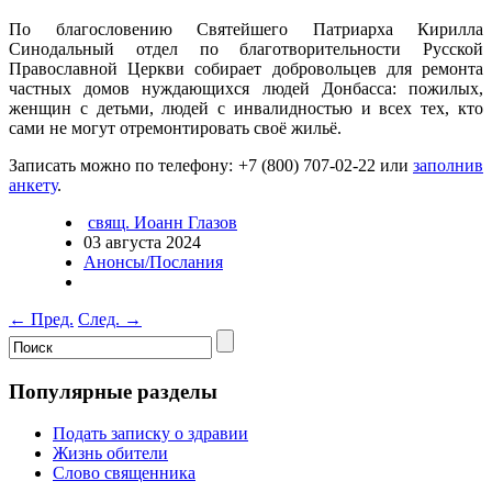
По благословению Святейшего Патриарха Кирилла
Синодальный отдел по благотворительности Русской
Православной Церкви собирает добровольцев для ремонта
частных домов нуждающихся людей Донбасса: пожилых,
женщин с детьми, людей с инвалидностью и всех тех, кто
сами не могут отремонтировать своё жильё.
Записать можно по телефону: +7 (800) 707-02-22 или
заполнив
анкету
.
свящ. Иоанн Глазов
03 августа 2024
Анонсы/Послания
←
Пред.
След.
→
Популярные разделы
Подать записку о здравии
Жизнь обители
Слово священника