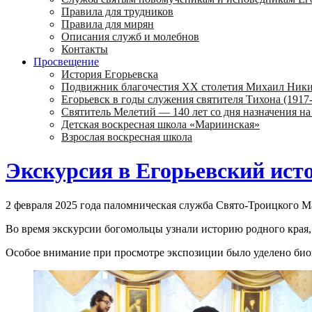
Правила для трудников
Правила для мирян
Описания служб и молебнов
Контакты
Просвещение
История Егорьевска
Подвижник благочестия ХХ столетия Михаил Ник
Егорьевск в годы служения святителя Тихона (1917-
Святитель Мелетий — 140 лет со дня назначения на
Детская воскресная школа «Мариинская»
Взрослая воскресная школа
Экскурсия в Егорьевский ист
2 февраля 2025 года паломническая служба Свято-Троицкого М
Во время экскурсии богомольцы узнали историю родного края,
Особое внимание при просмотре экспозиции было уделено биог