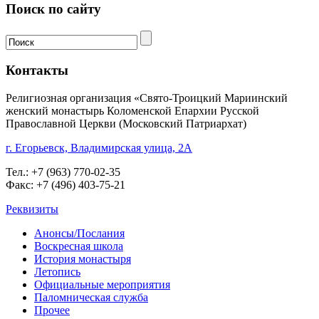
Поиск по сайту
Контакты
Религиозная организация «Свято-Троицкий Мариинский
женский монастырь Коломенской Епархии Русской
Православной Церкви (Московский Патриархат)
г. Егорьевск, Владимирская улица, 2А
Тел.: +7 (963) 770-02-35
Факс: +7 (496) 403-75-21
Реквизиты
Анонсы/Послания
Воскресная школа
История монастыря
Летопись
Официальные мероприятия
Паломническая служба
Прочее