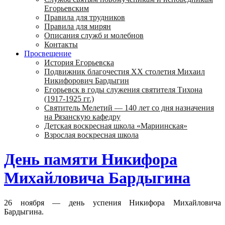
Егорьевским
Правила для трудников
Правила для мирян
Описания служб и молебнов
Контакты
Просвещение
История Егорьевска
Подвижник благочестия ХХ столетия Михаил
Никифорович Бардыгин
Егорьевск в годы служения святителя Тихона
(1917-1925 гг.)
Святитель Мелетий — 140 лет со дня назначения
на Рязанскую кафедру
Детская воскресная школа «Мариинская»
Взрослая воскресная школа
День памяти Никифора
Михайловича Бардыгина
26 ноября — день успения Никифора Михайловича
Бардыгина.