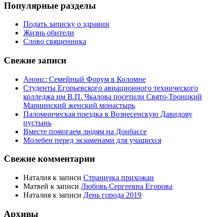
Популярные разделы
Подать записку о здравии
Жизнь обители
Слово священника
Свежие записи
Анонс: Семейный Форум в Коломне
Студенты Егорьевского авиационного технического
колледжа им В.П. Чкалова посетили Свято-Троицкий
Мариинский женский монастырь
Паломническая поездка в Вознесенскую Давидову
пустынь
Вместе помогаем людям на Донбассе
Молебен перед экзаменами для учащихся
Свежие комментарии
Наталия
к записи
Страничка прихожан
Матвей
к записи
Любовь Сергеевна Егорова
Наталия
к записи
День города 2019
Архивы