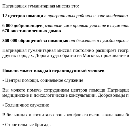
Патриаршая гуманитарная миссия это:​
12 центров помощи
в приграничных районах и зоне конфликта
6 000 добровольцев
, которые уже приняли участие в служен
670 восстановленных домов
360 000 обращений за помощью
от беженцев и нуждающихся
Патриаршая гуманитарная миссия постоянно расширяет геог
других городах. Дорога туда-обратно из Москвы, проживание 
Помочь может каждый неравнодушный человек
• Центры помощи, социальное служение
Вы можете помочь сотрудникам центров помощи Патриаршей 
медицинские и психологические консультации. Добровольцы п
• Больничное служение
В больницах и госпиталях зоны конфликта очень важна ваша б
• Строительные бригады