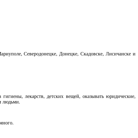
риуполе, Северодонецке, Донецке, Скадовске, Лисичанске и
гигиены, лекарств, детских вещей, оказывать юридические,
и людьми.
 много.