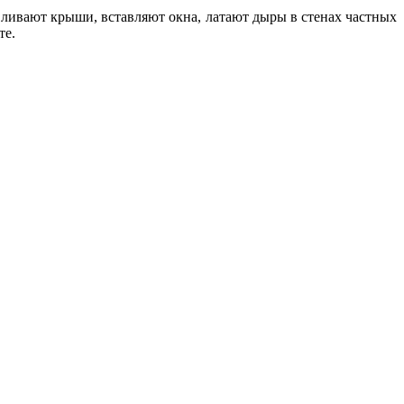
ливают крыши, вставляют окна, латают дыры в стенах частных
сте.