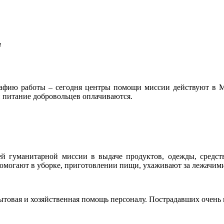
ии
рафию работы – сегодня центры помощи миссии действуют в Ма
и питание добровольцев оплачиваются.
гуманитарной миссии в выдаче продуктов, одежды, средств 
омогают в уборке, приготовлении пищи, ухаживают за лежачим
ытовая и хозяйственная помощь персоналу. Пострадавших очень