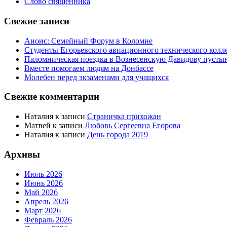
Слово священника
Свежие записи
Анонс: Семейный Форум в Коломне
Студенты Егорьевского авиационного технического кол
Паломническая поездка в Вознесенскую Давидову пусты
Вместе помогаем людям на Донбассе
Молебен перед экзаменами для учащихся
Свежие комментарии
Наталия
к записи
Страничка прихожан
Матвей
к записи
Любовь Сергеевна Егорова
Наталия
к записи
День города 2019
Архивы
Июль 2026
Июнь 2026
Май 2026
Апрель 2026
Март 2026
Февраль 2026