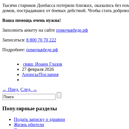
Тысячи стариков Донбасса потеряли близких, оказались без 
домов, пострадавших от боевых действий. Чтобы стать доброво
Ваша помощь очень нужна!
Заполнить анкету на сайте
помочьвбеде.рф
Записаться:
8 800 70 70 222
Подробнее:
помочьвбеде.рф
свящ. Иоанн Глазов
27 февраля 2026
Анонсы/Послания
←
Пред.
След.
→
Популярные разделы
Подать записку о здравии
Жизнь обители