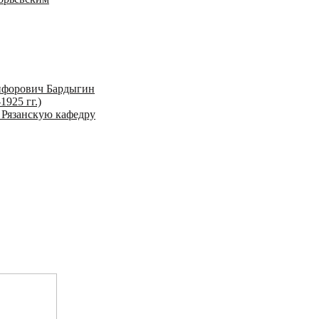
ифорович Бардыгин
1925 гг.)
 Рязанскую кафедру