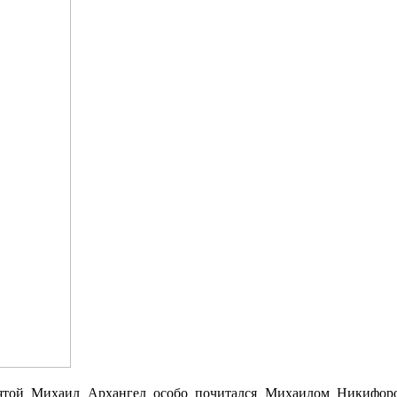
ятой Михаил Архангел особо почитался Михаилом Никифоро