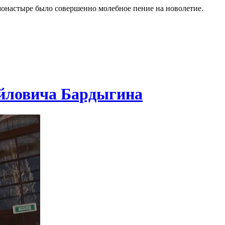
монастыре было совершенно молебное пение на новолетие.
йловича Бардыгина