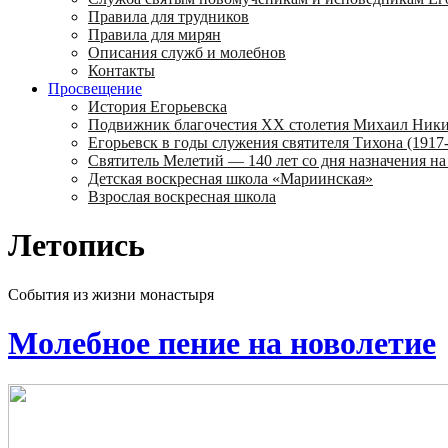
Правила для трудников
Правила для мирян
Описания служб и молебнов
Контакты
Просвещение
История Егорьевска
Подвижник благочестия ХХ столетия Михаил Ник
Егорьевск в годы служения святителя Тихона (1917-
Святитель Мелетий — 140 лет со дня назначения на
Детская воскресная школа «Мариинская»
Взрослая воскресная школа
Летопись
События из жизни монастыря
Молебное пение на новолетие