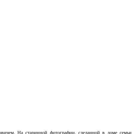
вичем. На старинной фотографии, сделанной в доме семьи