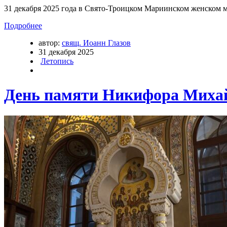
31 декабря 2025 года в Свято-Троицком Мариинском женском 
Подробнее
автор:
свящ. Иоанн Глазов
31 декабря 2025
Летопись
День памяти Никифора Миха