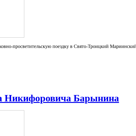
духовно-просветительскую поездку в Свято-Троицкий Мариински
ла Никифоровича Барынина