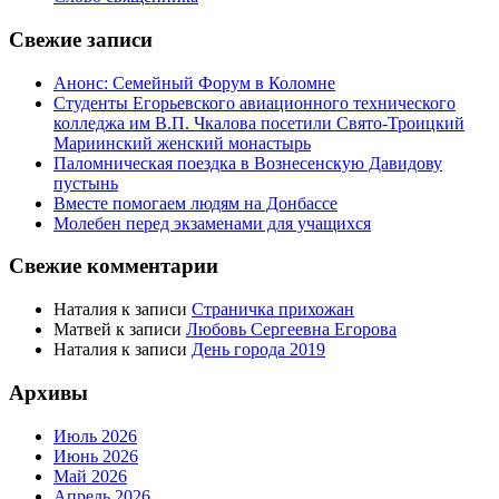
Свежие записи
Анонс: Семейный Форум в Коломне
Студенты Егорьевского авиационного технического
колледжа им В.П. Чкалова посетили Свято-Троицкий
Мариинский женский монастырь
Паломническая поездка в Вознесенскую Давидову
пустынь
Вместе помогаем людям на Донбассе
Молебен перед экзаменами для учащихся
Свежие комментарии
Наталия
к записи
Страничка прихожан
Матвей
к записи
Любовь Сергеевна Егорова
Наталия
к записи
День города 2019
Архивы
Июль 2026
Июнь 2026
Май 2026
Апрель 2026