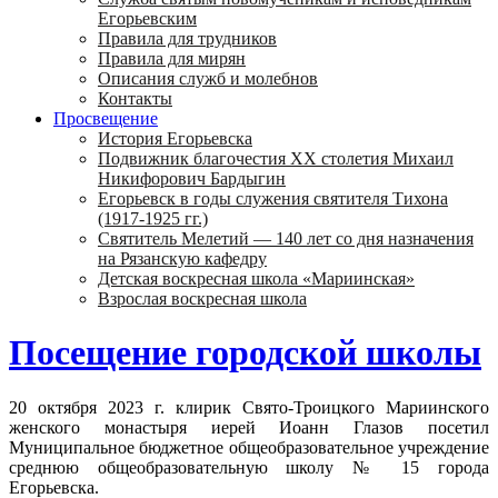
Егорьевским
Правила для трудников
Правила для мирян
Описания служб и молебнов
Контакты
Просвещение
История Егорьевска
Подвижник благочестия ХХ столетия Михаил
Никифорович Бардыгин
Егорьевск в годы служения святителя Тихона
(1917-1925 гг.)
Святитель Мелетий — 140 лет со дня назначения
на Рязанскую кафедру
Детская воскресная школа «Мариинская»
Взрослая воскресная школа
Посещение городской школы
20 октября 2023 г. клирик Свято-Троицкого Мариинского
женского монастыря иерей Иоанн Глазов посетил
Муниципальное бюджетное общеобразовательное учреждение
среднюю общеобразовательную школу № 15 города
Егорьевска.