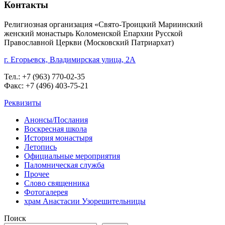
Контакты
Религиозная организация «Свято-Троицкий Мариинский
женский монастырь Коломенской Епархии Русской
Православной Церкви (Московский Патриархат)
г. Егорьевск, Владимирская улица, 2А
Тел.: +7 (963) 770-02-35
Факс: +7 (496) 403-75-21
Реквизиты
Анонсы/Послания
Воскресная школа
История монастыря
Летопись
Официальные мероприятия
Паломническая служба
Прочее
Слово священника
Фотогалерея
храм Анастасии Узорешительницы
Поиск