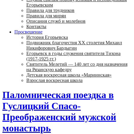
Егорьевским
Правила для трудников
Правила для мирян
Описания служб и молебнов
Контакты
Просвещение
История Егорьевска
Подвижник благочестия ХХ столетия Михаил
Никифорович Бардыгин
Егорьевск в годы служения святителя Тихона
(1917-1925 гг.)
Святитель Мелетий — 140 лет со дня назначения
на Рязанскую кафедру
Детская воскресная школа «Мариинская»
Взрослая воскресная школа
Паломническая поездка в
Гуслицкий Спасо-
Преображенский мужской
монастырь