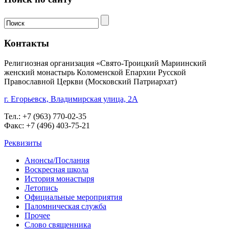
Контакты
Религиозная организация «Свято-Троицкий Мариинский
женский монастырь Коломенской Епархии Русской
Православной Церкви (Московский Патриархат)
г. Егорьевск, Владимирская улица, 2А
Тел.: +7 (963) 770-02-35
Факс: +7 (496) 403-75-21
Реквизиты
Анонсы/Послания
Воскресная школа
История монастыря
Летопись
Официальные мероприятия
Паломническая служба
Прочее
Слово священника