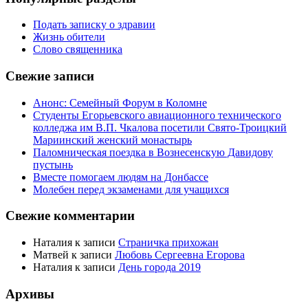
Подать записку о здравии
Жизнь обители
Слово священника
Свежие записи
Анонс: Семейный Форум в Коломне
Студенты Егорьевского авиационного технического
колледжа им В.П. Чкалова посетили Свято-Троицкий
Мариинский женский монастырь
Паломническая поездка в Вознесенскую Давидову
пустынь
Вместе помогаем людям на Донбассе
Молебен перед экзаменами для учащихся
Свежие комментарии
Наталия
к записи
Страничка прихожан
Матвей
к записи
Любовь Сергеевна Егорова
Наталия
к записи
День города 2019
Архивы