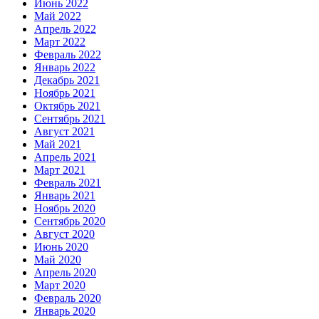
Июнь 2022
Май 2022
Апрель 2022
Март 2022
Февраль 2022
Январь 2022
Декабрь 2021
Ноябрь 2021
Октябрь 2021
Сентябрь 2021
Август 2021
Май 2021
Апрель 2021
Март 2021
Февраль 2021
Январь 2021
Ноябрь 2020
Сентябрь 2020
Август 2020
Июнь 2020
Май 2020
Апрель 2020
Март 2020
Февраль 2020
Январь 2020